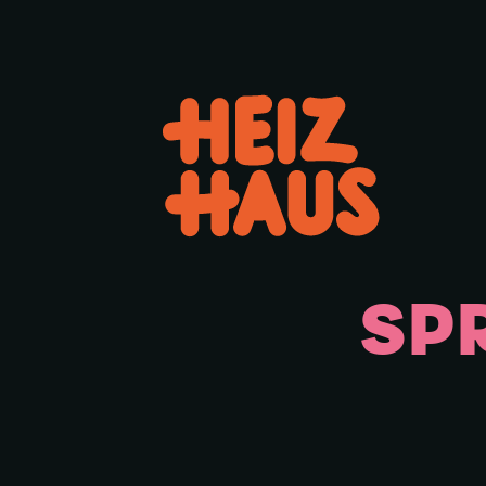
Hauptmenü öffnen oder schl
SP