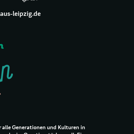
us-leipzig.de
n
r alle Generationen und Kulturen in