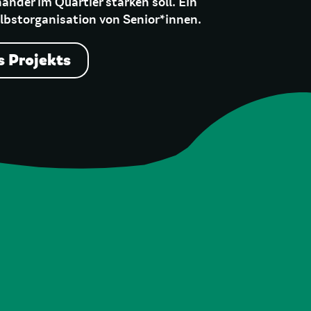
ander im Quartier stärken soll. Ein
elbstorganisation von Senior*innen.
s Projekts