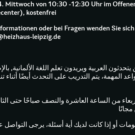
4. Mittwoch von 10:30 -12:30 Uhr im Offenen
center), kostenfrei
nformationen oder bei Fragen wenden Sie sich
@heizhaus-leipzig.de
تحدثون العربية ويريدون تعلم اللغة الألمانية, بالإ
عد المهمة، يتم التدريب على التحدث أيضًا أثناء تن
أربعاء من الساعة العاشرة والنصف صباحًا حتى الثا
مجانًا