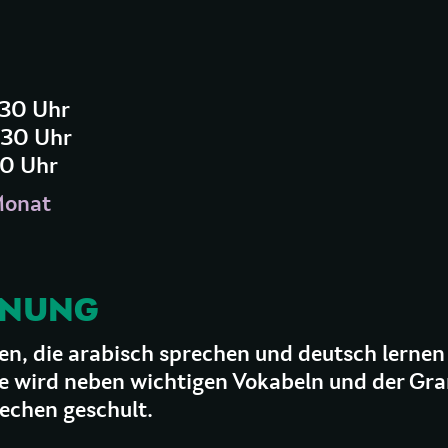
:30 Uhr
:30 Uhr
30 Uhr
Monat
GNUNG
n, die arabisch sprechen und deutsch lernen 
ee wird neben wichtigen Vokabeln und der Gr
echen geschult.