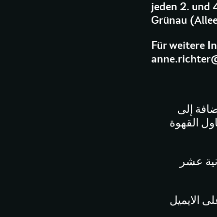
jeden 2. und 
Grünau (Allee
Für weitere I
anne.richter
ضافة إلى
اول القهوة
نية عشر
لمزيد من المعلومات أو إذا كانت لديك أية أسئلة، يرجى التواصل على الايميل