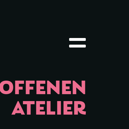
Hauptmenü öffnen
 OFFENEN
ATELIER