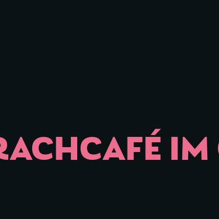
iessen
RACHCAFÉ IM