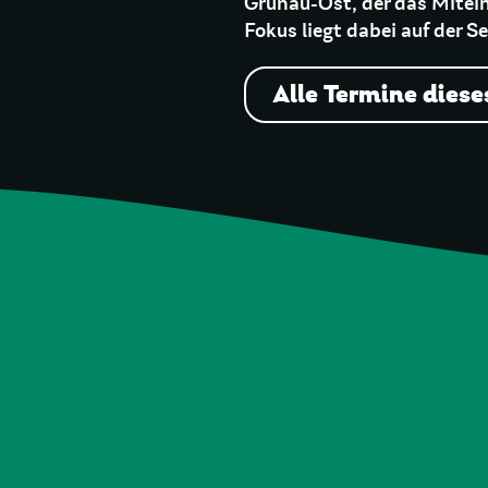
Grünau-Ost, der das Mitein
Fokus liegt dabei auf der S
Alle Termine diese