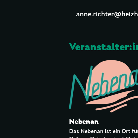
anne.richter@heizha
Veranstalter:i
Nebenan
Das Nebenan ist ein Ort fü