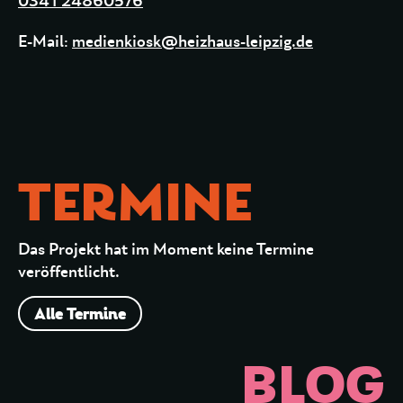
0341 24860576
E-Mail:
medienkiosk@heizhaus-leipzig.de
TERMINE
Das Projekt hat im Moment keine Termine
veröffentlicht.
Alle Termine
BLOG