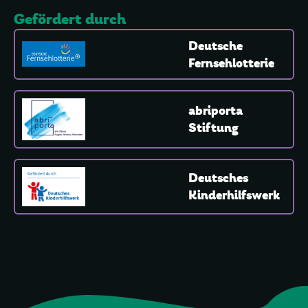
Gefördert durch
Deutsche
Fernsehlotterie
abriporta
Stiftung
Deutsches
Kinderhilfswerk