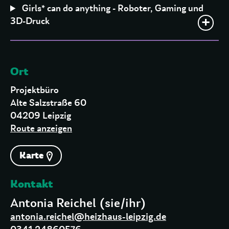
Girls* can do anything - Roboter, Gaming und
3D-Druck
Ort
Projektbüro
Alte Salzstraße 60
04209 Leipzig
Route anzeigen
Karte
Kontakt
Antonia Reichel (sie/ihr)
antonia.reichel@heizhaus-leipzig.de