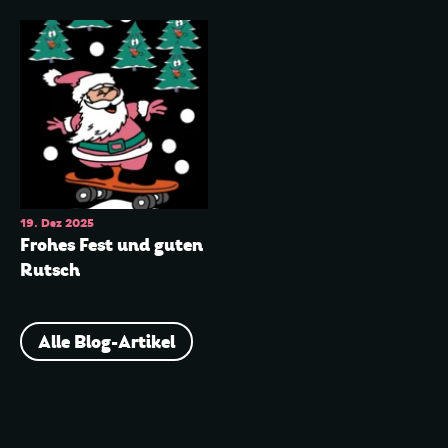
Datum der Veranstaltung
19. Dez 2025
Frohes Fest und guten
Rutsch
Alle Blog-Artikel