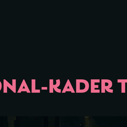
iessen
ONAL-KADER 