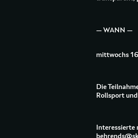
— WANN —
mittwochs 16
Die Teilnahme
Rollsport und
Interessierte
behrends@sk