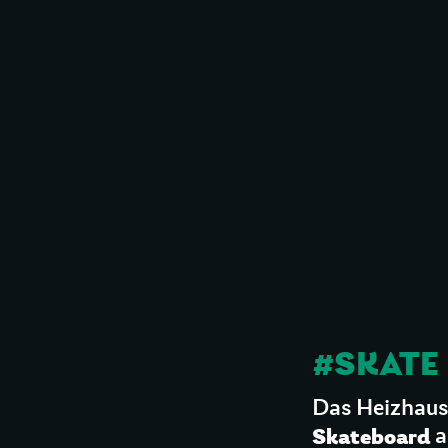
#SKATE
Das Heizhaus L
Skateboard
a