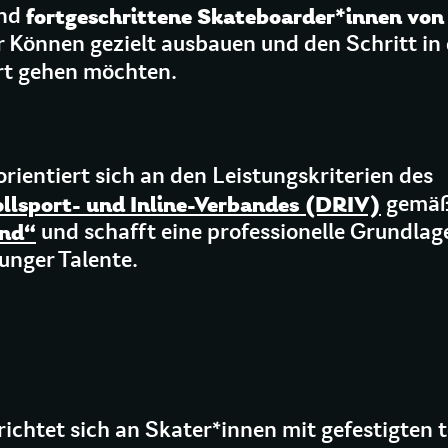
fortgeschrittene Skateboarder*innen von 
ind
hr Können gezielt ausbauen und den Schritt in
rt gehen möchten.
orientiert sich an den Leistungskriterien des
llsport- und Inline-Verbandes (DRIV)
gemä
ind“
und schafft eine professionelle Grundlage
unger Talente.
ichtet sich an Skater*innen mit gefestigten 