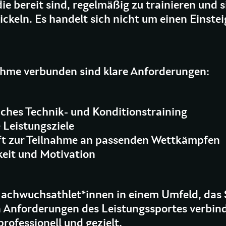
ie bereit sind, regelmäßig zu trainieren und s
ckeln. Es handelt sich nicht um einen Einstei
ahme verbunden sind klare Anforderungen:
iches Technik- und Konditionstraining
e Leistungsziele
ft zur Teilnahme an passenden Wettkämpfen
keit und Motivation
Nachwuchsathlet*innen in einem Umfeld, das
 Anforderungen des Leistungssportes verbind
rofessionell und gezielt.