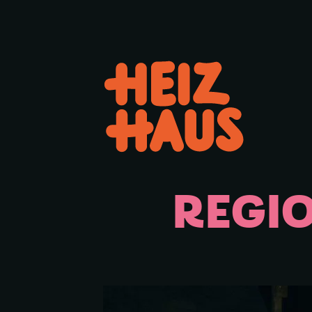
Hauptmenü öffnen oder schl
REGI