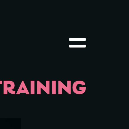
Hauptmenü öffnen
TRAINING