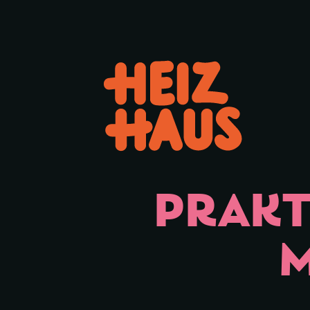
Hauptmenü öffnen oder schl
PRAKT
M