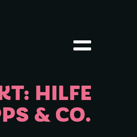
Hauptmenü öffnen
T: HILFE
PS & CO.