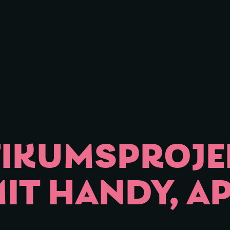
iessen
IKUMSPROJEK
IT HANDY, AP