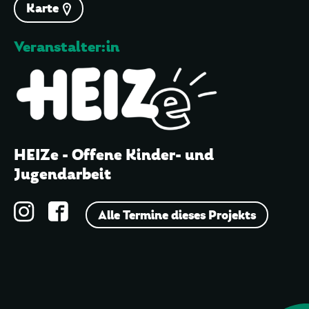
Karte
Veranstalter:in
HEIZe - Offene Kinder- und
Jugendarbeit
Alle Termine dieses Projekts