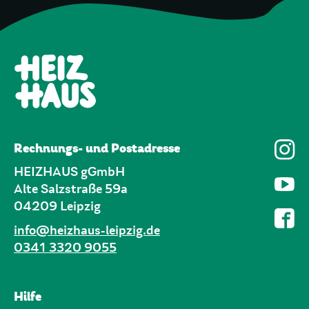
Rechnungs- und Postadresse
HEIZHAUS gGmbH
Alte Salzstraße 59a
04209 Leipzig
info@heizhaus-leipzig.de
0341 3320 9055
Hilfe