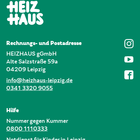
Rechnungs- und Postadresse
HEIZHAUS gGmbH
Alte Salzstraße 59a
04209 Leipzig
info@heizhaus-leipzig.de
0341 3320 9055
Hilfe
Nummer gegen Kummer
0800 1110333
Notdienst für Kinder in Leipzig