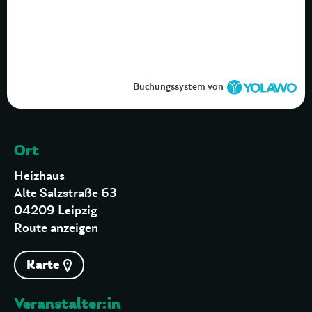
Buchungssystem von
Ort
Heizhaus
Alte Salzstraße 63
04209 Leipzig
Route anzeigen
Karte
Veranstalter:in