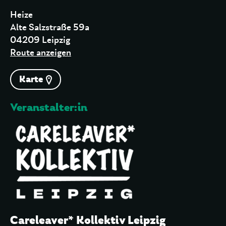
Heize
Alte Salzstraße 59a
04209 Leipzig
Route anzeigen
Karte
Veranstalter:in
Careleaver* Kollektiv Leipzig