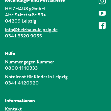
Rechnungs- und Postadresse
HEIZHAUS gGmbH
Alte Salzstraße 59a
04209 Leipzig
info@heizhaus-leipzig.de
0341 3320 9055
Hilfe
Nummer gegen Kummer
0800 1110333
Notdienst für Kinder in Leipzig
0341 4120920
Informationen
Kontakt