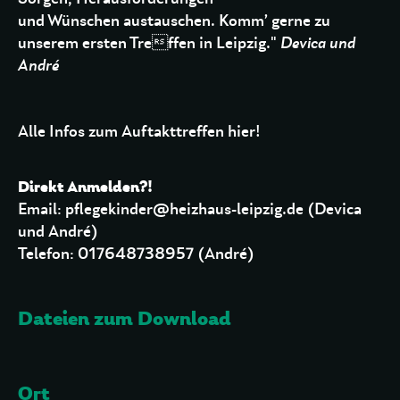
und Wünschen austauschen. Komm’ gerne zu
unserem ersten Treffen in Leipzig."
Devica und
André
Alle Infos zum Auftakttreffen hier!
Direkt Anmelden?!
Email: pflegekinder@heizhaus-leipzig.de (Devica
und André)
Telefon: 017648738957 (André)
Dateien zum Download
Ort