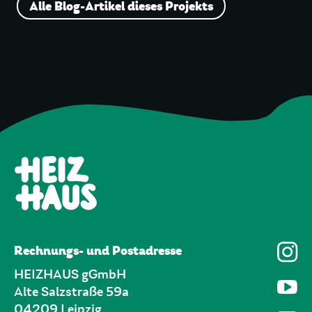
Alle Blog-Artikel dieses Projekts
Rechnungs- und Postadresse
HEIZHAUS gGmbH
Alte Salzstraße 59a
04209 Leipzig