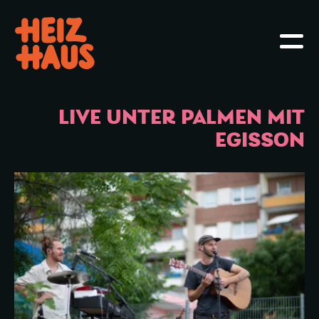
Hauptmenü öffnen oder schliessen
Haupt
LIVE UNTER PALMEN MIT
EGISSON