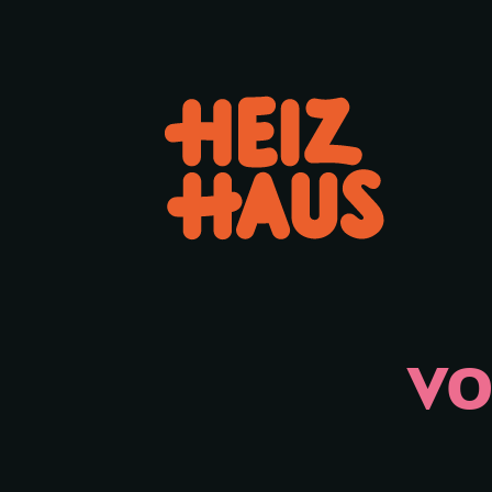
Hauptmenü öffnen oder schl
VO