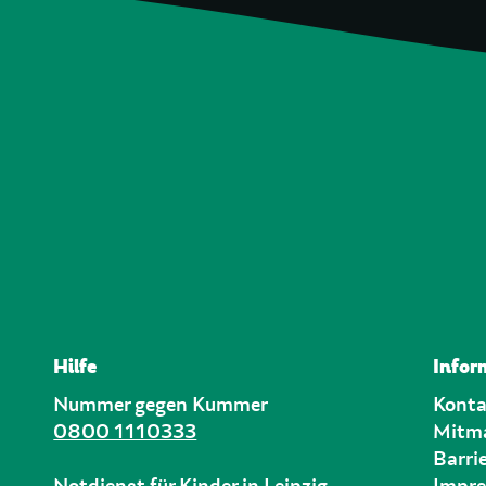
Hilfe
Infor
Nummer gegen Kummer
Konta
0800 1110333
Mitm
Barrie