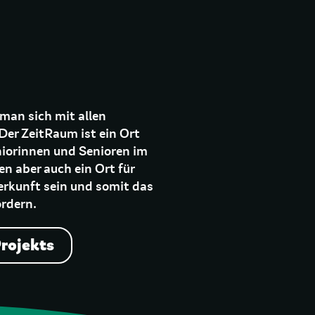
man sich mit allen
er ZeitRaum ist ein Ort
iorinnen und Senioren im
n aber auch ein Ort für
rkunft sein und somit das
ördern.
Projekts