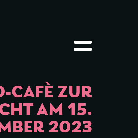
Hauptmenü öffnen
O-CAFÈ ZUR
HT AM 15.
MBER 2023