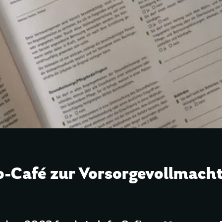
o-Café zur Vorsorgevollmach