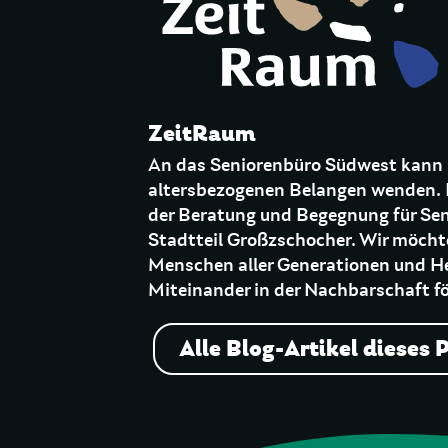
ZeitRaum
An das Seniorenbüro Südwest kann 
altersbezogenen Belangen wenden. D
der Beratung und Begegnung für Sen
Stadtteil Großzschocher. Wir möchte
Menschen aller Generationen und He
Miteinander in der Nachbarschaft f
Alle Blog-Artikel dieses 