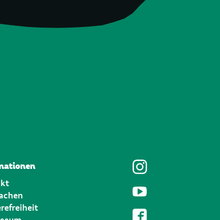
mationen
kt
achen
refreiheit