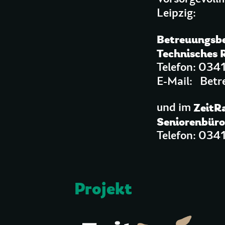
Leipzig:
Betreuungsb
Technisches 
Telefon: 034
E-Mail: Betr
Zeit
und im
Seniorenbür
Telefon: 034
Projekt