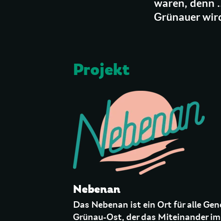
waren, denn .
Grünauer wird
Projekt
Nebenan
Das Nebenan ist ein Ort für alle Ge
Grünau-Ost, der das Miteinander im Q