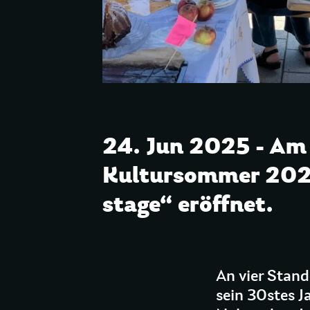
24. Jun 2025 - Am
Kultursommer 2025
stage“ eröffnet.
An vier Stand
sein 30stes Ja