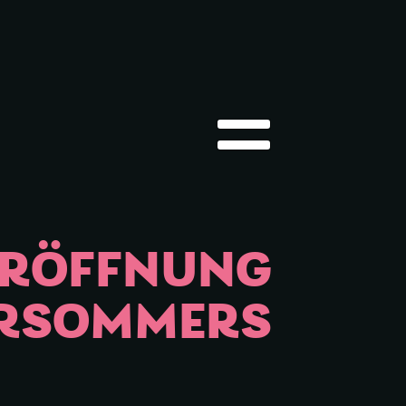
Hauptmenü öffnen
ERÖFFNUNG
URSOMMERS