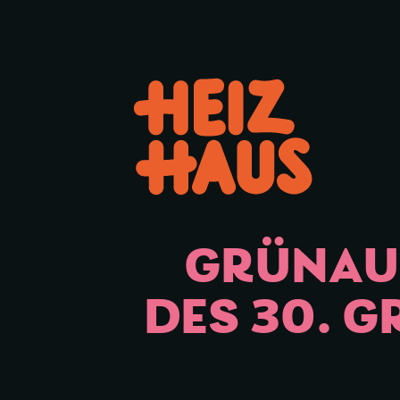
Hauptmenü öffnen oder schl
GRÜNAU 
DES 30. 