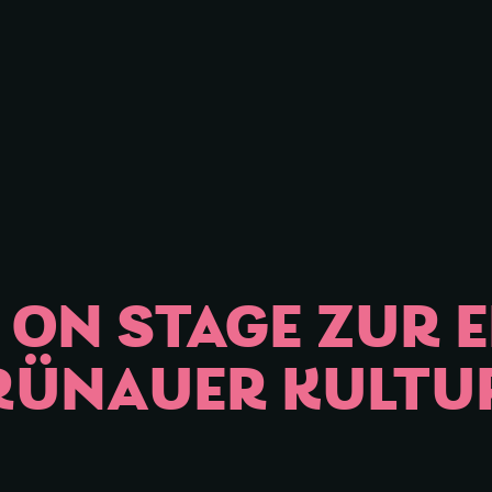
iessen
ON STAGE ZUR 
GRÜNAUER KULT