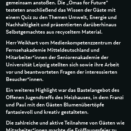
gemeinsam anstoßen. Die „Omas for Future“
testeten anschließend das Wissen der Gäste mit
einem Quiz zu den Themen Umwelt, Energie und
Nachhaltigkeit und präsentierten darüberhinaus
Selbstgemachtes aus recyceltem Material.
Herr Weikhart vom Medienkompetenzzentrum der
Fernsehakademie Mitteldeutschland und
Mitarbeiter*innen der Seniorenakademie der
Universität Leipzig stellten sich sowie ihre Arbeit
vor und beantworteten Fragen der interessierten
Besucher*innen.
Ein weiteres Highlight war das Bastelangebot des
Offenen Jugendtreffs des Heizhauses, in dem Franzi
und Paul mit den Gästen Blumenübertöpfe
fantasievoll und kreativ gestalteten.
Die zahlreiche und aktive Teilnahme von Gästen wie
Mitarbeiter*innen machte die Eröffnungsfeier zu