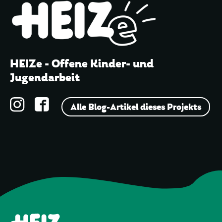
HEIZe - Offene Kinder- und
Jugendarbeit
Alle Blog-Artikel dieses Projekts