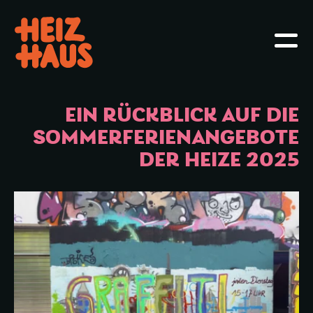
Hauptmenü öffnen oder schliessen
Haupt
EIN RÜCKBLICK AUF DIE
SOMMERFERIENANGEBOTE
DER HEIZE 2025