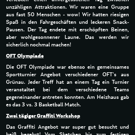
unzähligen Attraktionen. Wir waren eine Gruppe
aus fast 50 Menschen - wow! Wir hatten riesigen
Spaß in den Fahrgeschäften und leckeren Snack-
Pausen. Der Tag endete mit erschöpften Beinen,
aber wohlgesonnener Laune. Das werden wir
sicherlich nochmal machen!
OFT Olympiade
Die OFT Olympiade war ebenso ein gemeinsames
Sportturnier Angebot verschiedener OFT's aus
Grünau. Jeder Treff hat an einem Tag ein Turnier
veranstaltet bei dem verschiedene Teams
gegeneinander antreten konnten. Am Heizhaus gab
es das 3 vs. 3 Basketball Match.
Zwei tägiger Graffiti Workshop
Das Graffiti Angebot war super gut besucht und
heiß begehrt! Vom Sketchen bis zum fertigen