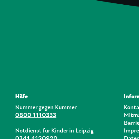
Hilfe
Infor
Nummer gegen Kummer
Konta
0800 1110333
Mitm
Barrie
Notdienst für Kinder in Leipzig
Impr
0341 4120920
Daten