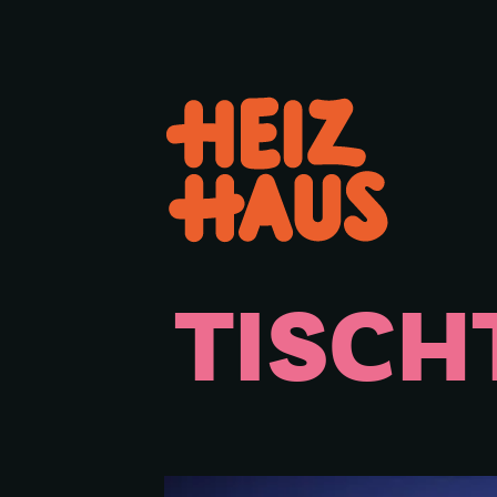
Hauptmenü öffnen oder schl
TISCH