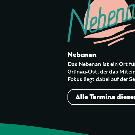
Nebenan
Das Nebenan ist ein Ort fü
Grünau-Ost, der das Mitein
Fokus liegt dabei auf der S
Alle Termine diese