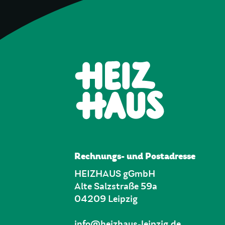
Rechnungs- und Postadresse
HEIZHAUS gGmbH
Alte Salzstraße 59a
04209 Leipzig
info@heizhaus-leipzig.de