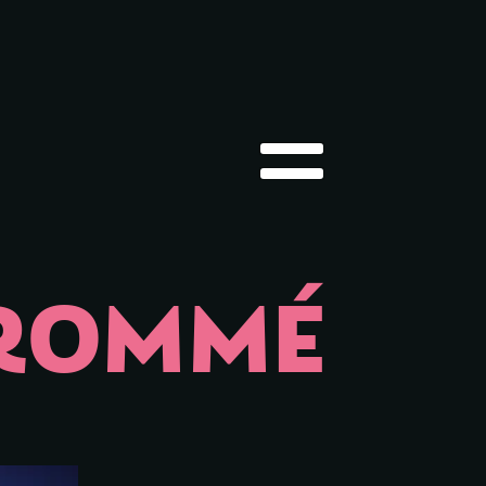
Hauptmenü öffnen
 ROMMÉ