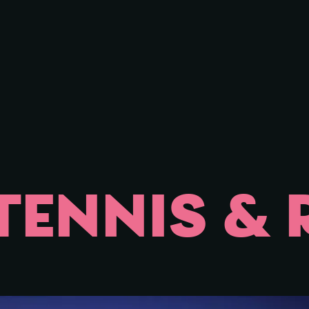
iessen
TENNIS &