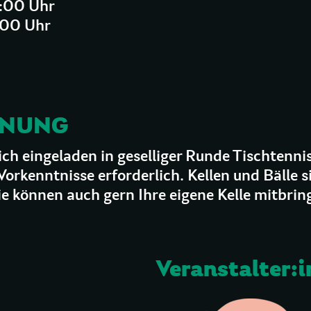
5:00 Uhr
:00 Uhr
GNUNG
ich eingeladen in geselliger Runde Tischtennis
Vorkenntnisse erforderlich. Kellen und Bälle s
e können auch gern Ihre eigene Kelle mitbrin
Veranstalter:i