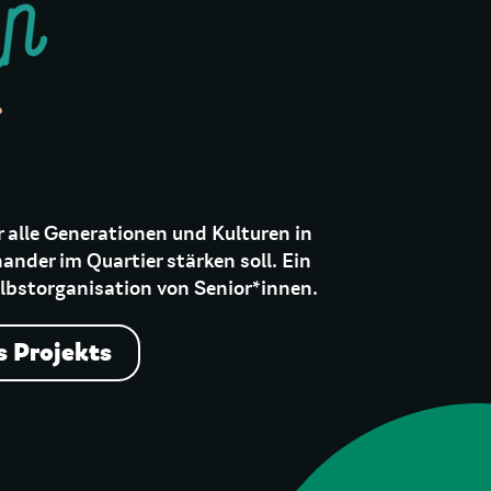
r alle Generationen und Kulturen in
ander im Quartier stärken soll. Ein
elbstorganisation von Senior*innen.
s Projekts