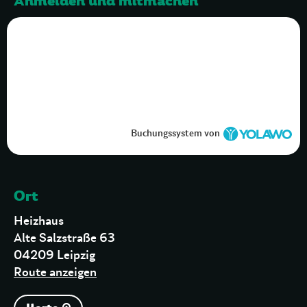
Anmelden und mitmachen
Buchungssystem von
Ort
Heizhaus
Alte Salzstraße 63
04209 Leipzig
Route anzeigen