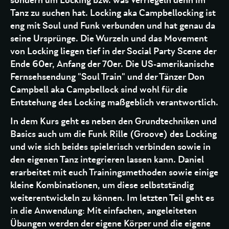
sondern um Locking bzw. was Verriegeln denn im
Tanz zu suchen hat. Locking aka Campbellocking ist
eng mit Soul und Funk verbunden und hat genau da
seine Ursprünge. Die Wurzeln und das Movement
von Locking liegen tief in der Social Party Scene der
Ende 60er, Anfang der 70er. Die US-amerikanische
Fernsehsendung
"Soul Train" und der Tänzer Don
Campbell aka Campbellock sind wohl für die
Entstehung des Locking maßgeblich verantwortlich.
In dem Kurs geht es neben den Grundtechniken und
Basics auch um die Funk Rille (Groove) des Locking
und wie sich beides spielerisch verbinden sowie in
den eigenen Tanz integrieren lassen kann. Daniel
erarbeitet mit euch Trainingsmethoden sowie einige
kleine Kombinationen, um diese selbstständig
weiterentwickeln zu können. Im letzten Teil geht es
in die Anwendung: Mit einfachen, angeleiteten
Übungen werden der eigene Körper und die eigene