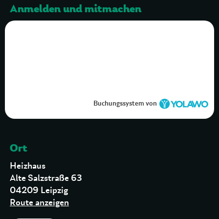
Anmelden und mitmachen
Buchungssystem von
Ort
Heizhaus
Alte Salzstraße 63
04209 Leipzig
Route anzeigen